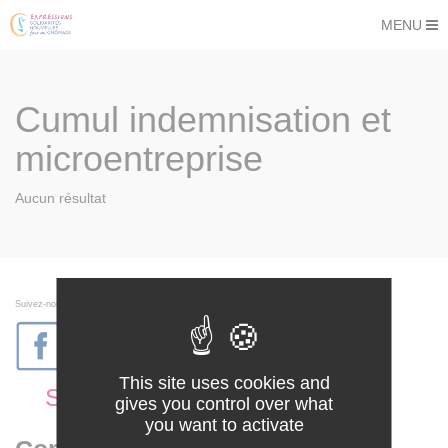
MENU
Cumul indemnisation et
microentreprise
Aucun résultat
Suivez-nous sur les réseaux sociaux
This site uses cookies and
SNC
Expressions
gives you control over what
you want to activate