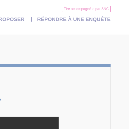
Être accompagné-e par SNC
PROPOSER
RÉPONDRE À UNE ENQUÊTE
?