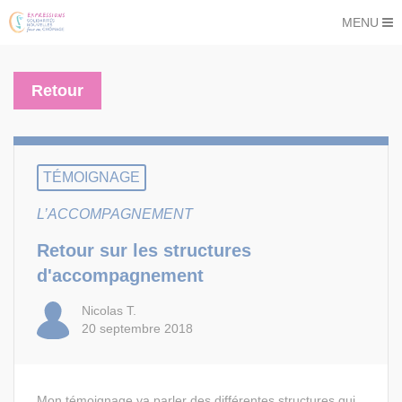
MENU
Retour
TÉMOIGNAGE
L’ACCOMPAGNEMENT
Retour sur les structures
d'accompagnement
Nicolas T.
20 septembre 2018
Mon témoignage va parler des différentes structures qui