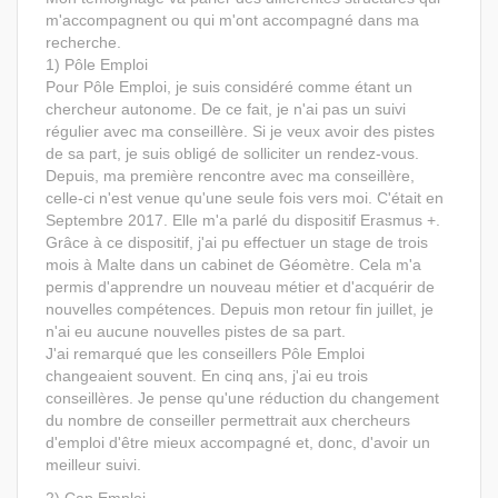
m'accompagnent ou qui m'ont accompagné dans ma
recherche.
1) Pôle Emploi
Pour Pôle Emploi, je suis considéré comme étant un
chercheur autonome. De ce fait, je n'ai pas un suivi
régulier avec ma conseillère. Si je veux avoir des pistes
de sa part, je suis obligé de solliciter un rendez-vous.
Depuis, ma première rencontre avec ma conseillère,
celle-ci n'est venue qu'une seule fois vers moi. C'était en
Septembre 2017. Elle m'a parlé du dispositif Erasmus +.
Grâce à ce dispositif, j'ai pu effectuer un stage de trois
mois à Malte dans un cabinet de Géomètre. Cela m'a
permis d'apprendre un nouveau métier et d'acquérir de
nouvelles compétences. Depuis mon retour fin juillet, je
n'ai eu aucune nouvelles pistes de sa part.
J'ai remarqué que les conseillers Pôle Emploi
changeaient souvent. En cinq ans, j'ai eu trois
conseillères. Je pense qu'une réduction du changement
du nombre de conseiller permettrait aux chercheurs
d'emploi d'être mieux accompagné et, donc, d'avoir un
meilleur suivi.