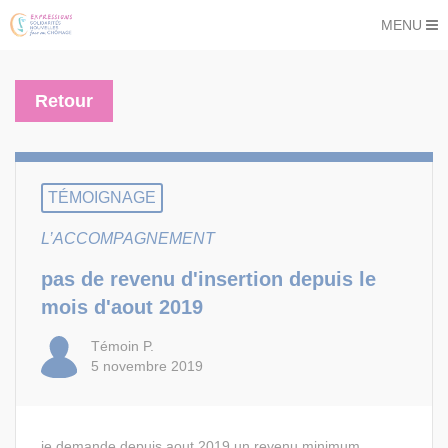
MENU
Retour
TÉMOIGNAGE
L’ACCOMPAGNEMENT
pas de revenu d'insertion depuis le
mois d'aout 2019
Témoin P.
5 novembre 2019
je demande depuis aout 2019 un revenu minimum