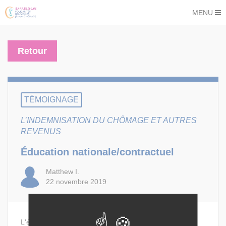
MENU
Retour
TÉMOIGNAGE
L’INDEMNISATION DU CHÔMAGE ET AUTRES
REVENUS
Éducation nationale/contractuel
Matthew I.
22 novembre 2019
L'éducation nationale va avoir très mal à recruter des