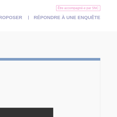
Être accompagné-e par SNC
PROPOSER
RÉPONDRE À UNE ENQUÊTE